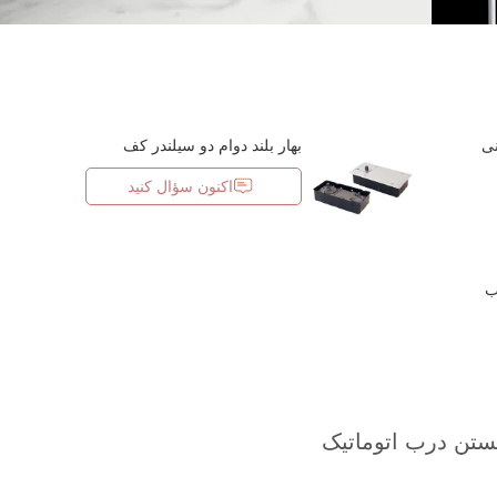
نی
بهار بلند دوام دو سیلندر کف
اکنون سؤال کنید
ب
ستن درب اتوماتیک