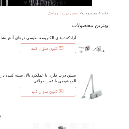
خانه
>
محصولات
>
بستن درب اتوماتیک
بهترین محصولات
آزادکننده‌های الکترومغناطیسی درهای آتش‌نشا
اکنون سؤال کنید
بستن درب فلزی با عملکرد بالا، بسته کننده در
آلومینیومی با عمر طولانی
اکنون سؤال کنید
ب