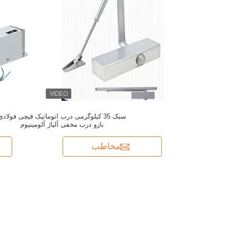
سبک 35 کیلوگرمی درب اتوماتیک قیچی فولادی
بازو درب مخفی آلیاژ آلومینیوم
مخاطب