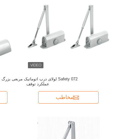
Safety 072 لولای درب اتوماتیک مربعی بزرگ ب
عملکرد توقف
مخاطب