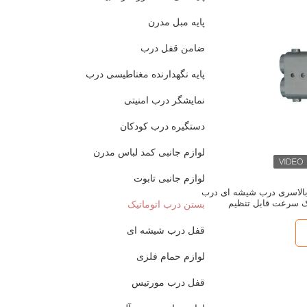
پایه مبل مدرن
ضامن قفل درب
پایه نگهدارنده مغناطیسی درب
نمایشگر درب امنیتی
دستگیره درب کودکان
لوازم جانبی کمد لباس مدرن
لوازم جانبی تابوت
 بالاسری درب شیشه ای درب
ک سرعت قابل تنظیم
بستن درب اتوماتیک
قفل درب شیشه ای
لوازم حمام فلزی
قفل درب مورتیس