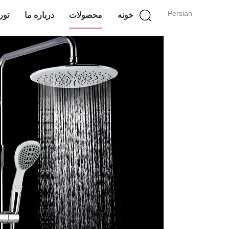
Persian
خونه
محصولات
درباره ما
تور