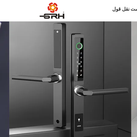
ت نقل قول