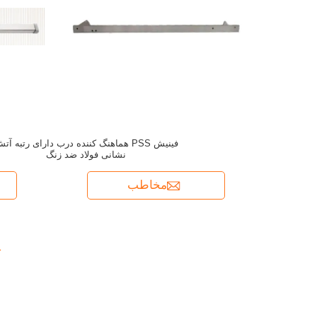
فینیش PSS هماهنگ کننده درب دارای رتبه آت
نشانی فولاد ضد زنگ
مخاطب
1