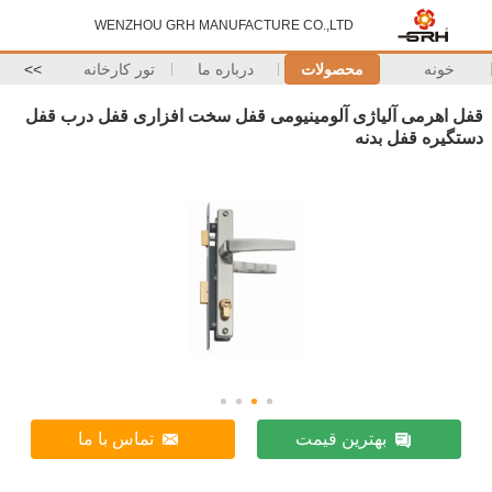
WENZHOU GRH MANUFACTURE CO.,LTD
خونه
محصولات
درباره ما
تور کارخانه
>>
قفل اهرمی آلیاژی آلومینیومی قفل سخت افزاری قفل درب قفل
دستگیره قفل بدنه
بهترین قیمت
تماس با ما