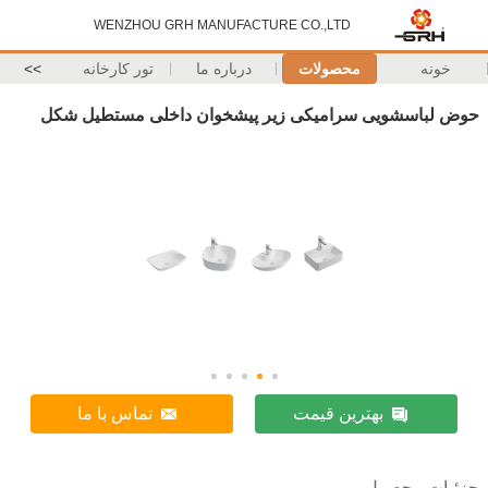
WENZHOU GRH MANUFACTURE CO.,LTD
خونه
محصولات
درباره ما
تور کارخانه
>>
حوض لباسشویی سرامیکی زیر پیشخوان داخلی مستطیل شکل
بهترین قیمت
تماس با ما
جزئیات محصول