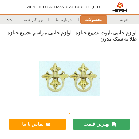
WENZHOU GRH MANUFACTURE CO.,LTD
خونه
محصولات
درباره ما
تور کارخانه
>>
لوازم جانبی تابوت تشییع جنازه , لوازم جانبی مراسم تشییع جنازه
طلا به سبک مدرن
بهترین قیمت
تماس با ما