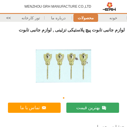
WENZHOU GRH MANUFACTURE CO.,LTD
خونه
محصولات
درباره ما
تور کارخانه
>>
لوازم جانبی تابوت پیچ پلاستیکی تزئینی , لوازم جانبی تابوت
بهترین قیمت
تماس با ما
جزئیات محصول