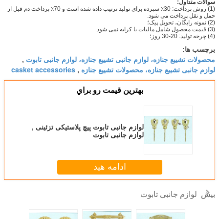
سوالات متداول:
(1) روش پرداخت: 30٪ سپرده برای تولید ترتیب داده شده است و 70٪ پرداخت دم قبل از
حمل و نقل پرداخت می شود.
(2) نمونه رایگان، تحویل پیک؛
(3) قیمت محصول شامل مالیات یا کرایه نمی شود.
(4) چرخه تولید: 20-30 روز؛
برچسب ها:
محصولات تشییع جنازه، لوازم جانبی تشییع جنازه، لوازم جانبی تابوت
,
لوازم جانبی تشییع جنازه، محصولات تشییع جنازه
casket accessories
,
بهترين قيمت رو براي
لوازم جانبی تابوت پیچ پلاستیکی تزئینی ,
لوازم جانبی تابوت
ادامه هید
لوازم جانبی تابوت
بیش