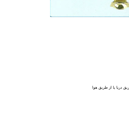
یق دریا یا از طریق هوا