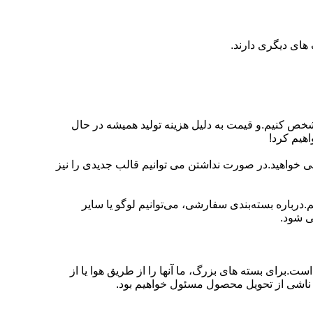
های دیگری دارند.
شخص کنیم.و قیمت به دلیل هزینه تولید همیشه در حال
هیم کرد!
 می خواهید.در صورت نداشتن می توانیم قالب جدیدی را نیز
درباره بسته‌بندی سفارشی، می‌توانیم لوگو یا سایر
ی شود.
مانند DHL FedEx، UPS، TNT، EMS.این یک سرویس درب به در است.برای بسته های بزرگ، ما آنها را از طریق هوا یا از
ت ناشی از تحویل محصول مسئول خواهیم بود.