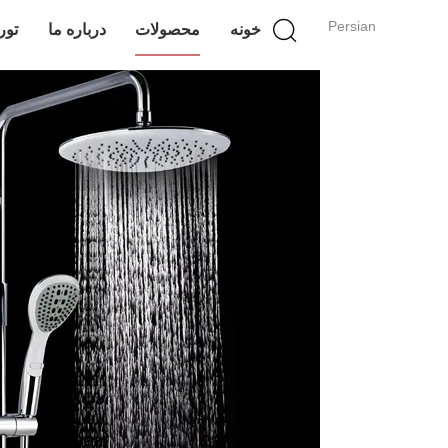
Persian
خونه
محصولات
درباره ما
تور