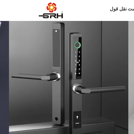
ت نقل قول