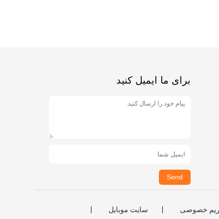
برای ما ایمیل کنید
Send
یم خصوصی
سایت موبایل